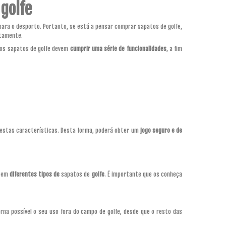
 golfe
ara o desporto. Portanto, se está a pensar comprar sapatos de golfe,
ctamente.
 os sapatos de golfe devem
cumprir uma série de funcionalidades
, a fim
 estas características. Desta forma, poderá obter um
jogo seguro e de
tem
diferentes tipos de
sapatos de
golfe
. É importante que os conheça
rna possível o seu uso fora do campo de golfe, desde que o resto das