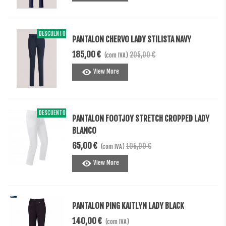
DESCUENTO
-20,00 €
PANTALON CHERVO LADY STILISTA NAVY
185,00 €
205,00 €
(com IVA)
View More
DESCUENTO
-40,00 €
PANTALON FOOTJOY STRETCH CROPPED LADY
BLANCO
65,00 €
105,00 €
(com IVA)
View More
PANTALON PING KAITLYN LADY BLACK
140,00 €
(com IVA)