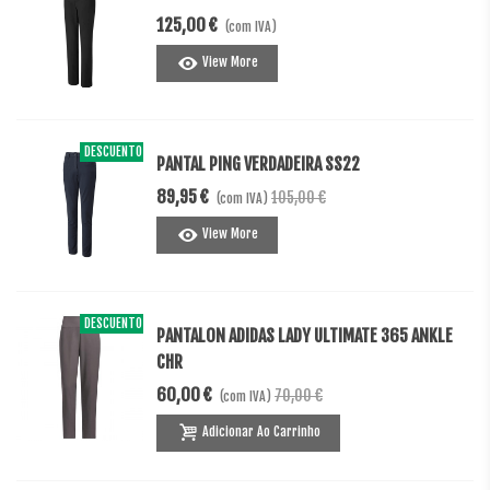
125,00 €
(com IVA)
View More
DESCUENTO
-15,05 €
PANTAL PING VERDADEIRA SS22
89,95 €
105,00 €
(com IVA)
View More
DESCUENTO
-10,00 €
PANTALON ADIDAS LADY ULTIMATE 365 ANKLE
CHR
60,00 €
70,00 €
(com IVA)
Adicionar Ao Carrinho