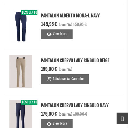
DESCUENTO
-10,00 €
PANTALON ALBERTO MONA-L NAVY
149,95 €
159,95 €
(com IVA)
View More
PANTALON CHERVO LADY SINGOLO BEIGE
199,00 €
(com IVA)
Adicionar Ao Carrinho
DESCUENTO
-20,00 €
PANTALON CHERVO LADY SINGOLO NAVY
179,00 €
199,00 €
(com IVA)
View More