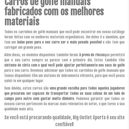
Carros de golfe manuais
fabricados com os melhores
materiais
Todos os carrinhos de golfe manuais que você pode encontrar em nosso catálogo
foram feitos com os melhores materiais ergonômicos. Um deles é o alumínio, que
tem um
baixo peso para o seu carro ser o mais pesado possível
e não tem que
carregar um grande peso.
Além disso, os modelos disponíveis também foram
à prova de riscos
que permitirá
que o seu carro sempre se parece com o primeiro dia. Estes também têm
sistema de cinta com o qual você pode ajustar perfeitamente seu saco de golfe
para o seu carro. Devemos adicionar que todos os carrinhos de golfe manuais que
temos disponíveis têm um sistema de dobramento eficiente, para que você possa
salvá-lo em qualquer lugar.
Sem dúvida, estes carros são
uma grande escolha para todos aqueles jogadores
que procuram ser capazes de transportar todas as suas coisas de um lado do
campo para outro sem gastar muito dinheiro
. Podemos garantir que todos os
nossos carros pertencem às marcas mais relevantes do setor, o que torna a sua
qualidade mais alta.
Se você está procurando qualidade, Big Outlet Sports é seu site
confiável!