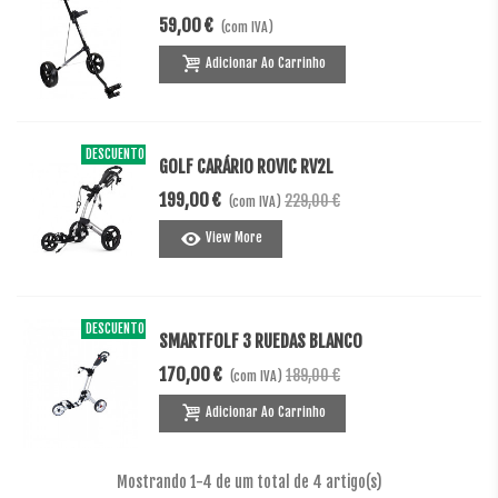
59,00 €
(com IVA)
Adicionar Ao Carrinho
DESCUENTO
-30,00 €
GOLF CARÁRIO ROVIC RV2L
199,00 €
229,00 €
(com IVA)
View More
DESCUENTO
-19,00 €
SMARTFOLF 3 RUEDAS BLANCO
170,00 €
189,00 €
(com IVA)
Adicionar Ao Carrinho
Mostrando
1
-4 de um total de 4 artigo(s)