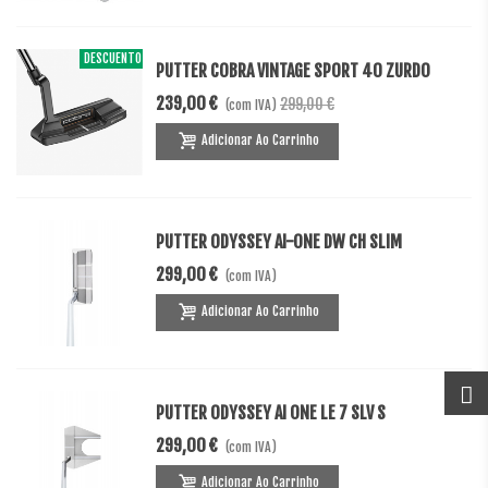
DESCUENTO
-60,00 €
PUTTER COBRA VINTAGE SPORT 40 ZURDO
239,00 €
299,00 €
(com IVA)
Adicionar Ao Carrinho
PUTTER ODYSSEY AI-ONE DW CH SLIM
299,00 €
(com IVA)
Adicionar Ao Carrinho
PUTTER ODYSSEY AI ONE LE 7 SLV S
299,00 €
(com IVA)
Adicionar Ao Carrinho