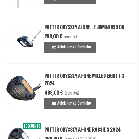
PUTTER ODYSSEY AI ONE LE JBMINI V90 DB
299,00 €
(com IVA)
Adicionar Ao Carrinho
PUTTER ODYSSEY AI-ONE MILLED EIGHT T S
2024
499,00 €
(com IVA)
Adicionar Ao Carrinho
DESCUENTO
-30,00 €
PUTTER ODYSSEY AI-ONE ROSSIE S 2024