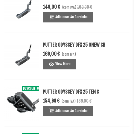
149,00 €
169,00 €
(com IVA)
Adicionar Ao Carrinho
PUTTER ODYSSEY DFX 25 ONEW CH
169,00 €
(com IVA)
View More
DESCUENTO
-14,01 €
PUTTER ODYSSEY DFX 25 TEN S
154,99 €
169,00 €
(com IVA)
Adicionar Ao Carrinho