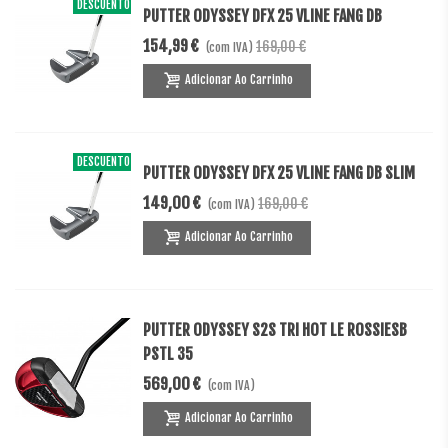
DESCUENTO
-14,01 €
PUTTER ODYSSEY DFX 25 VLINE FANG DB
154,99 €
169,00 €
(com IVA)
Adicionar Ao Carrinho
DESCUENTO
-20,00 €
PUTTER ODYSSEY DFX 25 VLINE FANG DB SLIM
149,00 €
169,00 €
(com IVA)
Adicionar Ao Carrinho
PUTTER ODYSSEY S2S TRI HOT LE ROSSIESB
PSTL 35
569,00 €
(com IVA)
Adicionar Ao Carrinho