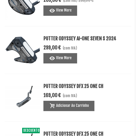
269,00 €
299,00 €
(com IVA)
View More
PUTTER ODYSSEY AI-ONE SEVEN S 2024
299,00 €
(com IVA)
View More
PUTTER ODYSSEY DFX 25 ONE CH
169,00 €
(com IVA)
Adicionar Ao Carrinho
DESCUENTO
-20,00 €
PUTTER ODYSSEY DFX 25 ONE CH