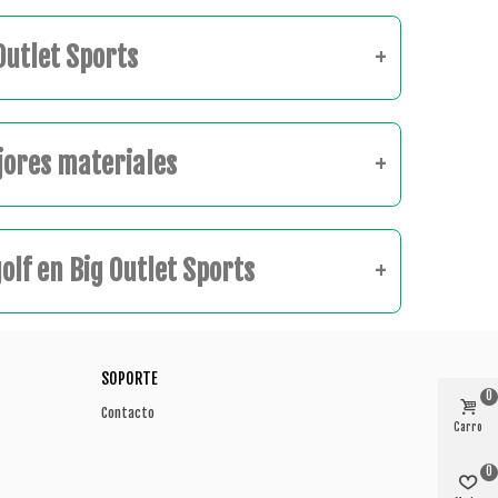
Outlet Sports
jores materiales
lf en Big Outlet Sports
SOPORTE
0
Contacto
Carro
0