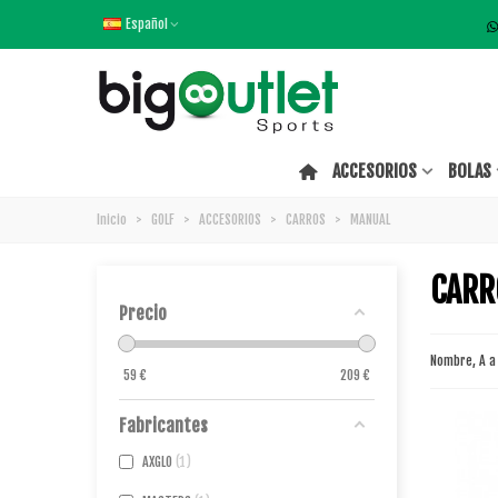
Español
ACCESORIOS
BOLAS
Inicio
>
GOLF
>
ACCESORIOS
>
CARROS
>
MANUAL
CARR
Precio
Nombre, A a
59
€
209
€
Fabricantes
AXGLO
1