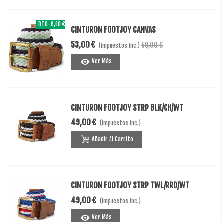
DTO
-6,00 €
CINTURON FOOTJOY CANVAS
53,00 €
59,00 €
(impuestos inc.)
Ver Más
CINTURON FOOTJOY STRP BLK/CH/WT
49,00 €
(impuestos inc.)
Añadir Al Carrito
CINTURON FOOTJOY STRP TWL/RRD/WT
49,00 €
(impuestos inc.)
Ver Más