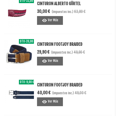
DTO
-33,80 €
CINTURON ALBERTO GÜRTEL
30,00 €
63,80 €
(impuestos inc.)
Ver Más
DTO
-20,00 €
CINTURON FOOTJOY BRAIDED
29,90 €
49,90 €
(impuestos inc.)
Ver Más
DTO
-9,00 €
CINTURON FOOTJOY BRAIDED
40,00 €
49,00 €
(impuestos inc.)
Ver Más