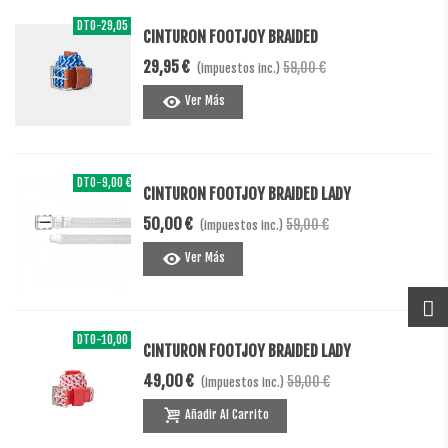
DTO
-29,05 €
CINTURON FOOTJOY BRAIDED
29,95 €
59,00 €
(impuestos inc.)
Ver Más
DTO
-9,00 €
CINTURON FOOTJOY BRAIDED LADY
50,00 €
59,00 €
(impuestos inc.)
Ver Más
DTO
-10,00 €
CINTURON FOOTJOY BRAIDED LADY
49,00 €
59,00 €
(impuestos inc.)
Añadir Al Carrito