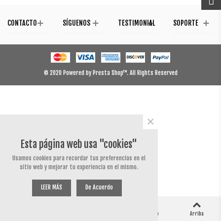
CONTACTO
SÍGUENOS
TESTIMONIAL
SOPORTE
© 2020 Powered by Presta Shop™. All Rights Reserved
×
Esta página web usa "cookies"
Usamos cookies para recordar tus preferencias en el
sitio web y mejorar tu experiencia en el mismo.
LEER MÁS
De Acuerdo
0
0
Columna izquierda
Carro
Me ha gustado
Arriba