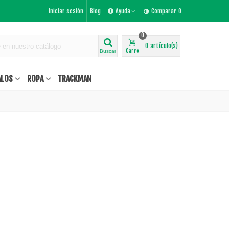
Iniciar sesión
Blog
Ayuda
Comparar
0
0
0
artículo(s)
Carro
Buscar
ALOS
ROPA
TRACKMAN