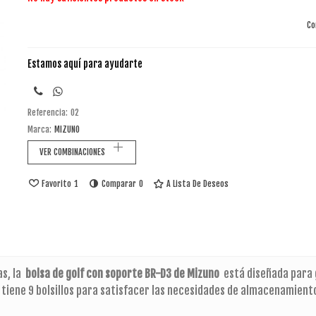
Co
Estamos aquí para ayudarte
Referencia:
02
Marca:
MIZUNO
VER COMBINACIONES
Favorito
1
Comparar
0
A Lista De Deseos
as, la
bolsa de golf con soporte BR-D3 de Mizuno
está diseñada para 
y tiene 9 bolsillos para satisfacer las necesidades de almacenamient