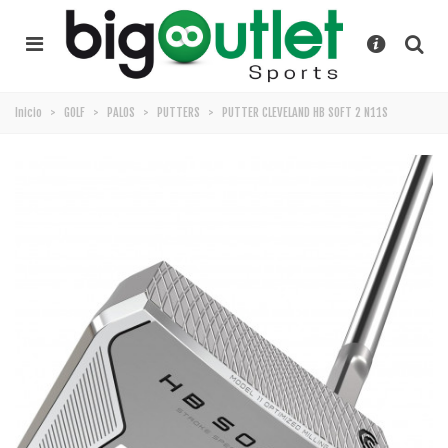
Inicio
>
GOLF
>
PALOS
>
PUTTERS
>
PUTTER CLEVELAND HB SOFT 2 N11S