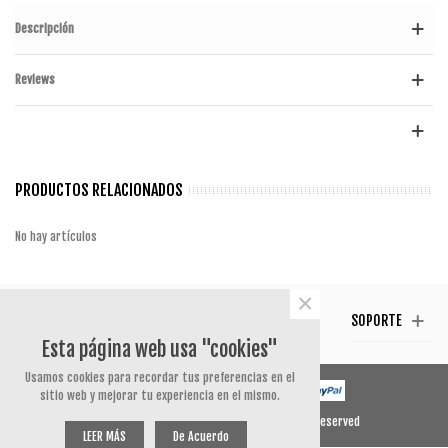
Descripción
Reviews
PRODUCTOS RELACIONADOS
No hay artículos
×
CONTACTO
SÍGUENOS
TESTIMONIAL
SOPORTE
Esta página web usa "cookies"
Usamos cookies para recordar tus preferencias en el
sitio web y mejorar tu experiencia en el mismo.
© 2020 Powered by Presta Shop™. All Rights Reserved
LEER MÁS
De Acuerdo