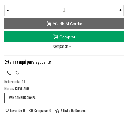
-
+
Añadir Al Carrito
Comprar
Compartir
Estamos aquí para ayudarte
Referencia:
01
Marca:
CLEVELAND
VER COMBINACIONES
Favorito
0
Comparar
0
A Lista De Deseos