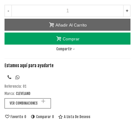
-
+
Añadir Al Carrito
Comprar
Compartir
Estamos aquí para ayudarte
Referencia:
01
Marca:
CLEVELAND
VER COMBINACIONES
Favorito
0
Comparar
0
A Lista De Deseos