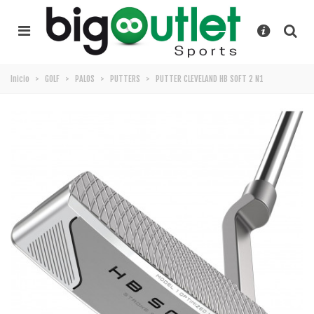
Inicio
>
GOLF
>
PALOS
>
PUTTERS
>
PUTTER CLEVELAND HB SOFT 2 N1