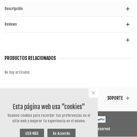
Descripción
Reviews
PRODUCTOS RELACIONADOS
No hay artículos
×
CONTACTO
SÍGUENOS
TESTIMONIAL
SOPORTE
Esta página web usa "cookies"
Usamos cookies para recordar tus preferencias en el
sitio web y mejorar tu experiencia en el mismo.
© 2020 Powered by Presta Shop™. All Rights Reserved
LEER MÁS
De Acuerdo